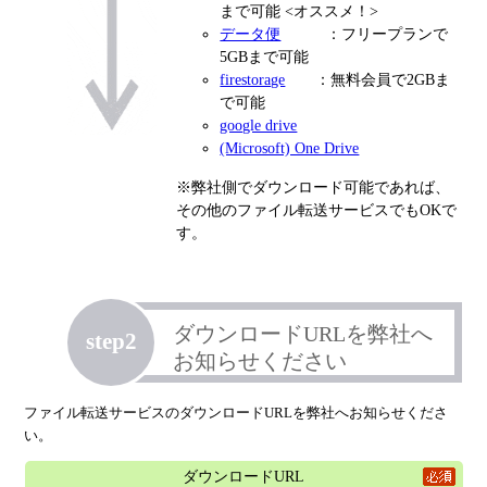
まで可能
<オススメ！>
データ便
：フリープランで
5GBまで可能
firestorage
：無料会員で2GBま
で可能
google drive
(Microsoft) One Drive
※弊社側でダウンロード可能であれば、
その他のファイル転送サービスでもOKで
す。
ダウンロードURLを弊社へ
step2
お知らせください
ファイル転送サービスのダウンロードURLを弊社へお知らせくださ
い。
ダウンロードURL